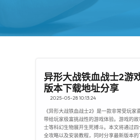
异形大战铁血战士2游
版本下载地址分享
2025-05-28 10:13:24
《异形大战铁血战士2》是一款非常受玩家
带给玩家极富挑战性的游戏体验。游戏的故
士等科幻生物展开生死搏斗。本文将通过四
全攻略以及安装教程，同时分享最新版本的