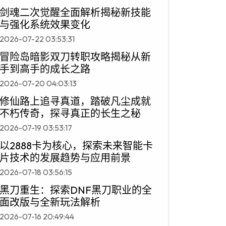
剑魂二次觉醒全面解析揭秘新技能
与强化系统效果变化
2026-07-22 03:53:31
冒险岛暗影双刀转职攻略揭秘从新
手到高手的成长之路
2026-07-20 04:03:13
修仙路上追寻真道，踏破凡尘成就
不朽传奇，探寻真正的长生之秘
2026-07-19 03:53:17
以2888卡为核心，探索未来智能卡
片技术的发展趋势与应用前景
2026-07-18 03:56:15
黑刀重生：探索DNF黑刀职业的全
面改版与全新玩法解析
2026-07-16 20:49:44