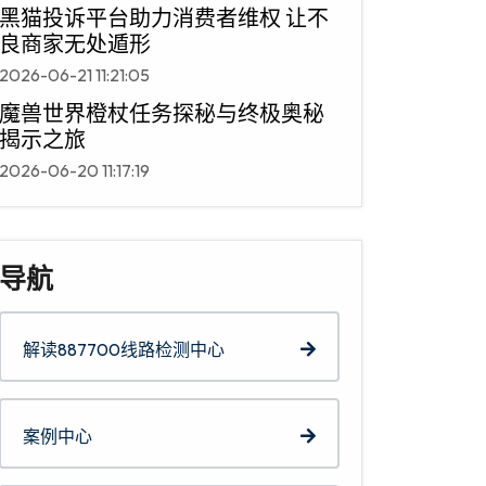
黑猫投诉平台助力消费者维权 让不
良商家无处遁形
2026-06-21 11:21:05
魔兽世界橙杖任务探秘与终极奥秘
揭示之旅
2026-06-20 11:17:19
导航
解读887700线路检测中心
案例中心