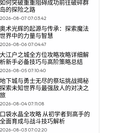
如何突破重重阻碍成功前往破碎群
岛的探险之路
2026-08-07 07:03:42
奥术光辉的起源与传承：探索魔法
世界中的力量与智慧
2026-08-06 07:04:47
大江户之城全方位攻略攻略详细解
析新手必备技巧与高阶策略总结
2026-08-05 07:10:40
地下城与勇士无尽的祭坛挑战揭秘
探索未知世界与最强敌人的对决之
旅
2026-08-04 07:11:08
口袋水晶全攻略 从初学者到高手的
全面育成与战斗技巧解析
2026-08-03 07:02:20