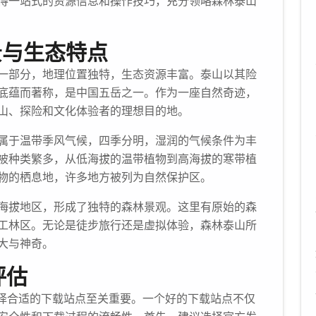
得一站式的资源信息和操作技巧，充分领略森林泰山
景与生态特点
一部分，地理位置独特，生态资源丰富。泰山以其险
底蕴而著称，是中国五岳之一。作为一座自然奇迹，
山、探险和文化体验者的理想目的地。
属于温带季风气候，四季分明，湿润的气候条件为丰
被种类繁多，从低海拔的温带植物到高海拔的寒带植
物的栖息地，许多地方被列为自然保护区。
海拔地区，形成了独特的森林景观。这里有原始的森
工林区。无论是徒步旅行还是虚拟体验，森林泰山所
大与神奇。
评估
选择合适的下载站点至关重要。一个好的下载站点不仅