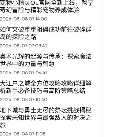
宠物小精灵OL官网全新上线，畅享
奇幻冒险与精彩宠物养成体验
2026-08-08 07:14:00
如何突破重重阻碍成功前往破碎群
岛的探险之路
2026-08-07 07:03:42
奥术光辉的起源与传承：探索魔法
世界中的力量与智慧
2026-08-06 07:04:47
大江户之城全方位攻略攻略详细解
析新手必备技巧与高阶策略总结
2026-08-05 07:10:40
地下城与勇士无尽的祭坛挑战揭秘
探索未知世界与最强敌人的对决之
旅
2026-08-04 07:11:08