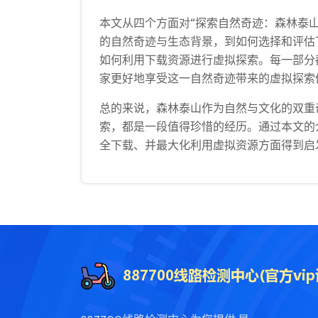
本文从四个方面对“探索自然奇迹：森林泰
的自然奇迹与生态背景，到如何选择和评估
如何利用下载资源进行虚拟探索。每一部分
家更好地享受这一自然奇迹带来的虚拟探索
总的来说，森林泰山作为自然与文化的双重
索，都是一段值得珍惜的经历。通过本文的
全下载、并最大化利用虚拟资源方面得到启