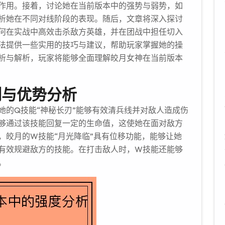
作用。接着，讨论她在当前版本中的强势与弱势，如
析她在不同对线阶段的表现。随后，文章将深入探讨
何在实战中高效击杀敌方英雄，并在团战中担任切入
法提供一些实用的技巧与建议，帮助玩家掌握她的操
析与解析，玩家将能够全面理解皎月女神在当前版本
制与优势分析
她的Q技能“神秘长刃”能够有效清兵线并对敌人造成伤
够通过该技能回复一定的生命值，这使她在面对敌方
，皎月的W技能“月光降临”具有位移功能，能够让她
有效规避敌方的技能。在打击敌人时，W技能还能够
。