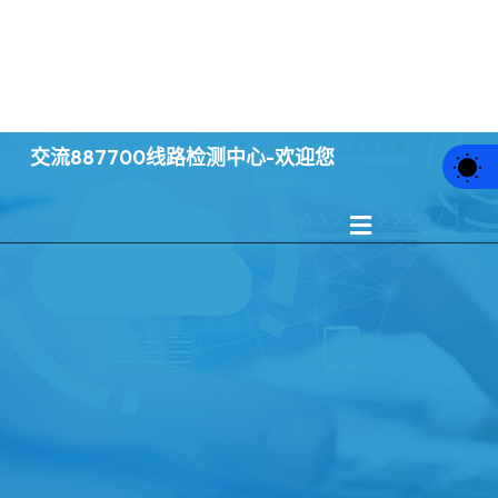
案例中心
新闻动态
集团服务
交流887700线路检测中心-欢迎您