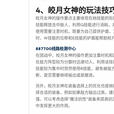
4、皎月女神的玩法技
皎月女神的操作要点主要体现在她技能的衔
技能释放击中敌人，利用Q技能进行消耗，
使用需要注意时机，既要为自己提供护盾，
时，W技能的位移和E技能的护盾能帮助皎
887700线路检测中心
在团战中，皎月女神的操作更加注重时机和
在敌方阵型较为分散时迅速切入，利用该技
技能较为集中时贸然使用R技能，避免被敌
断，是否需要继续输出或是撤退。
另外，皎月女神在装备选择上的优化也是她
择合适的装备，例如如果敌方输出过高，建
强，可以考虑选择“魔法抗性”装备来提高
中发挥更大的作用。