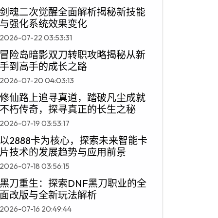
剑魂二次觉醒全面解析揭秘新技能
与强化系统效果变化
2026-07-22 03:53:31
冒险岛暗影双刀转职攻略揭秘从新
手到高手的成长之路
2026-07-20 04:03:13
修仙路上追寻真道，踏破凡尘成就
不朽传奇，探寻真正的长生之秘
2026-07-19 03:53:17
以2888卡为核心，探索未来智能卡
片技术的发展趋势与应用前景
2026-07-18 03:56:15
黑刀重生：探索DNF黑刀职业的全
面改版与全新玩法解析
2026-07-16 20:49:44