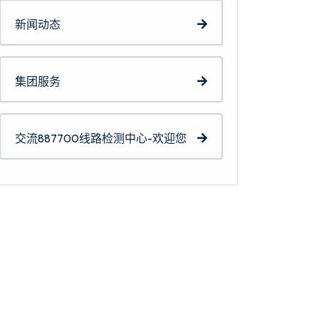
新闻动态
集团服务
交流887700线路检测中心-欢迎您