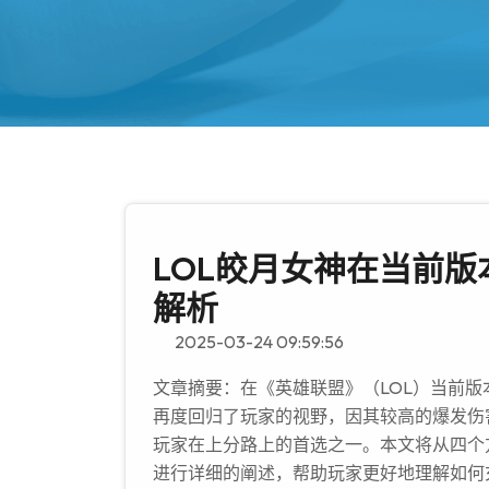
LOL皎月女神在当前
解析
2025-03-24 09:59:56
文章摘要：在《英雄联盟》（LOL）当前版本
再度回归了玩家的视野，因其较高的爆发伤
玩家在上分路上的首选之一。本文将从四个
进行详细的阐述，帮助玩家更好地理解如何