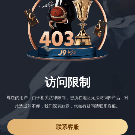
访问限制
尊敬的用户，由于相关法律限制，您所在地区无法访问J9产品，对
此造成的不便，我们深表歉意，您如有疑问请联系客服。
联系客服