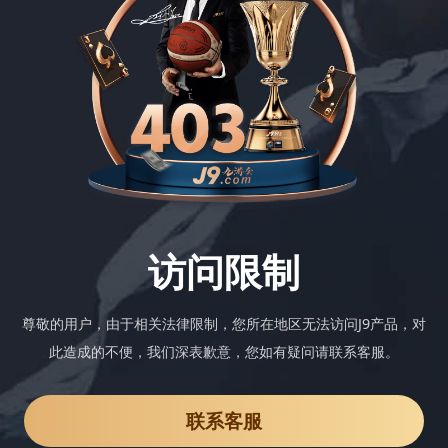
访问限制
尊敬的用户，由于相关法律限制，您所在地区无法访问J9产品，对
此造成的不便，我们深表歉意，您如有疑问请联系客服。
联系客服