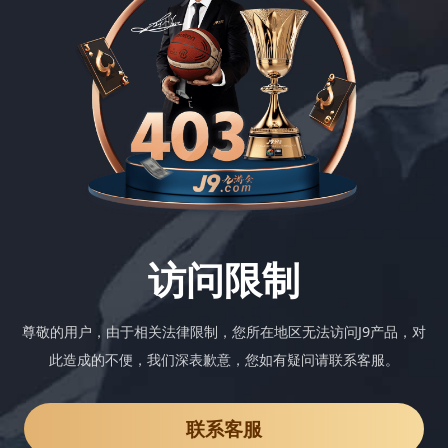
访问限制
尊敬的用户，由于相关法律限制，您所在地区无法访问J9产品，对
此造成的不便，我们深表歉意，您如有疑问请联系客服。
联系客服