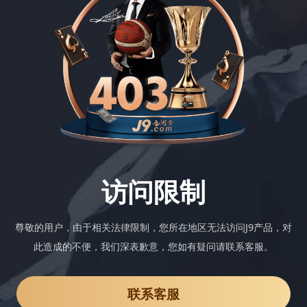
访问限制
尊敬的用户，由于相关法律限制，您所在地区无法访问J9产品，对
此造成的不便，我们深表歉意，您如有疑问请联系客服。
联系客服